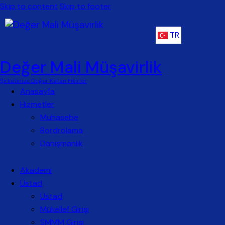
Skip to content
Skip to footer
TR
Değer Mali Müşavirlik
Şirketinize Değer Katan Fikirler
Anasayfa
Hizmetler
Muhasebe
Bordrolama
Danışmanlık
Akademi
Üstad
Üstad
Mükellef Girişi
SMMM Girişi