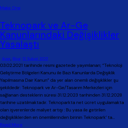
Make One
Teknopark ve Ar-Ge
Kanunlarındaki Değişiklikler
Yasalaştı
Arge
,
Blog
12 Şubat 2021
03.02.2021 tarihinde resmi gazetede yayımlanan; “Teknoloji
Geliştirme Bölgeleri Kanunu ile Bazı Kanunlarda Değişiklik
Yapılmasına Dair Kanun” da yer alan önemli değişiklikler şu
şekildedir: Teknopark ve Ar-Ge/Tasarım Merkezleri için
sağlanan desteklerin süresi 31.12.2023 tarihinden 31.12.2028
tarihine uzatılmaktadır. Teknoparkta net ücret uygulamakta
olan işverenlerde maliyet artışı : Bu yasa ile getirilen
değişikliklerden en önemlilerinden birinin Teknopark’ ta…
Read More