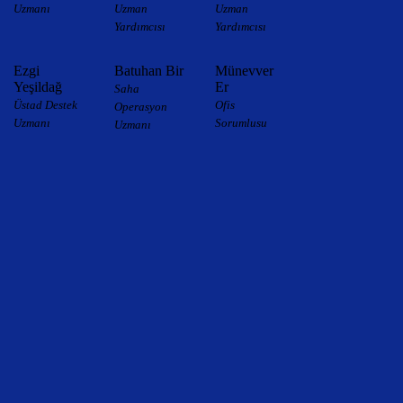
Uzmanı
Uzman
Uzman
Yardımcısı
Yardımcısı
Ezgi
Batuhan Bir
Münevver
Yeşildağ
Er
Saha
Üstad Destek
Ofis
Operasyon
Uzmanı
Sorumlusu
Uzmanı