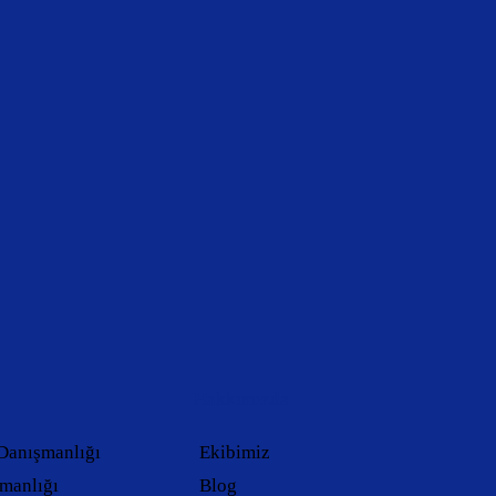
k
Hakkımızda
Danışmanlığı
Ekibimiz
manlığı
Blog