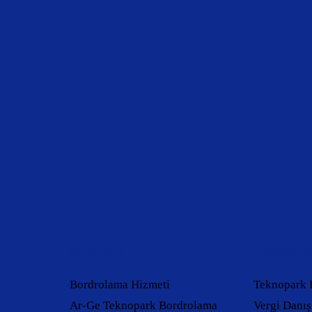
Bordrolama
Danışmanlı
Bordrolama Hizmeti
Teknopark 
Ar-Ge Teknopark Bordrolama
Vergi Danış