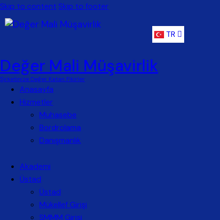
Skip to content
Skip to footer
TR
ENG
Değer Mali Müşavirlik
Şirketinize Değer Katan Fikirler
Anasayfa
Hizmetler
Muhasebe
Bordrolama
Danışmanlık
Akademi
Üstad
Üstad
Mükellef Girişi
SMMM Girişi