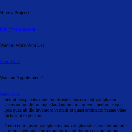
Have a Project?
info@website.com
Want to Work With Us?
Send Brief
Want an Appointment?
Make One
Sed ut perspiciatis unde omnis iste natus error sit voluptatem
accusantium doloremque laudantium, totam rem aperiam, eaque
ipsa quae ab illo inventore veritatis et quasi architecto beatae vitae
dicta sunt explicabo.
Nemo enim ipsam voluptatem quia voluptas sit aspernatur aut odit
aut fugit, sed quia consequuntur magni dolores eos qui ratione