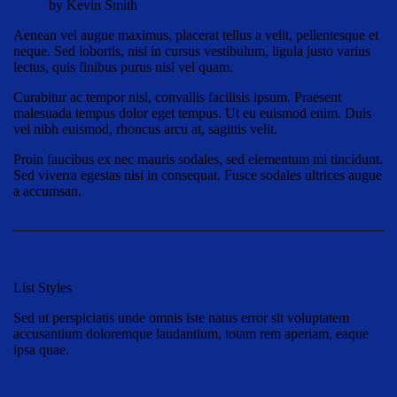
by Kevin Smith
Aenean vel augue maximus, placerat tellus a velit, pellentesque et
neque. Sed lobortis, nisi in cursus vestibulum, ligula justo varius
lectus, quis finibus purus nisl vel quam.
Curabitur ac tempor nisl, convallis facilisis ipsum. Praesent
malesuada tempus dolor eget tempus. Ut eu euismod enim. Duis
vel nibh euismod, rhoncus arcu at, sagittis velit.
Proin faucibus ex nec mauris sodales, sed elementum mi tincidunt.
Sed viverra egestas nisi in consequat. Fusce sodales ultrices augue
a accumsan.
List Styles
Sed ut perspiciatis unde omnis iste natus error sit voluptatem
accusantium doloremque laudantium, totam rem aperiam, eaque
ipsa quae.