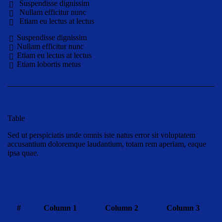
Suspendisse dignissim
Nullam efficitur nunc
Etiam eu lectus at lectus
Suspendisse dignissim
Nullam efficitur nunc
Etiam eu lectus at lectus
Etiam lobortis metus
Table
Sed ut perspiciatis unde omnis iste natus error sit voluptatem
accusantium doloremque laudantium, totam rem aperiam, eaque
ipsa quae.
#
Column 1
Column 2
Column 3