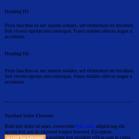
Heading H5
Proin faucibus ex nec mauris sodales, sed elementum mi tincidunt.
Sed viverra egestas nisi consequat. Fusce sodales ultrices augue a
accumsan.
Heading H6
Proin faucibus ex nec mauris sodales, sed elementum mi tincidunt.
Sed viverra egestas nisi consequat. Fusce sodales ultrices augue a
accumsan.
Standard Inline Elements
Bold text
dolor sit amet, consectetur
link color
adipisicing elit,
accent text sed do eiusmod tempor hovered. Excepteur
accent background
cupidatat non proident officia sunt in culpa