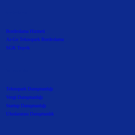
Bordrolama
Bordrolama Hizmeti
Ar-Ge Teknopark Bordrolama
SGK Teşvik
Danışmanlık
Teknopark Danışmanlığı
Vergi Danışmanlığı
Startup Danışmanlığı
Uluslararası Danışmanlık