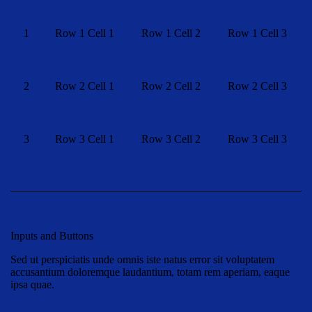
1
Row 1 Cell 1
Row 1 Cell 2
Row 1 Cell 3
2
Row 2 Cell 1
Row 2 Cell 2
Row 2 Cell 3
3
Row 3 Cell 1
Row 3 Cell 2
Row 3 Cell 3
Inputs and Buttons
Sed ut perspiciatis unde omnis iste natus error sit voluptatem
accusantium doloremque laudantium, totam rem aperiam, eaque
ipsa quae.