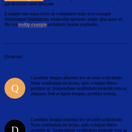
qui deserunt mest laborum.
Example
iste natus error sit voluptatem italic text example
doloremque laudantium, totam rem aperiam, eaque ipsa quae ab
illo vei
tooltip example
architecto beatae explicabo.
Dropcaps
Curabitur feugiat pharetra leo sit amet sollicitudin.
Nam vestibulum mi lectus, quis volutpat libero
Q
porttitor ut. Suspendisse vestibulum molestie eros ac
aliquam. Sed at ligula tempus, porttitor tortora.
Curabitur feugiat pharetra leo sit amet sollicitudin.
Nam vestibulum mi lectus, quis volutpat libero
D
porttitor ut. Suspendisse vestibulum molestie eros ac